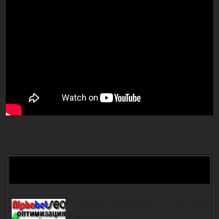
Урок. Создание анимированного
баннера в фотошоп
Создание анимированного баннера
в формате gif.