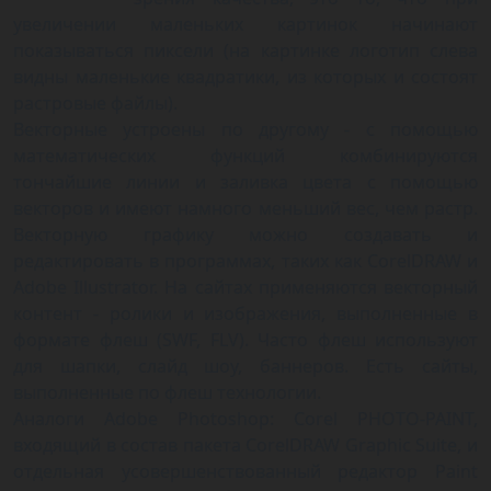
увеличении маленьких картинок начинают
показываться пиксели (на картинке логотип слева
видны маленькие квадратики, из которых и состоят
растровые файлы).
Векторные устроены по другому - с помощью
математических функций комбинируются
тончайшие линии и заливка цвета с помощью
векторов и имеют намного меньший вес, чем растр.
Векторную графику можно создавать и
редактировать в программах, таких как CorelDRAW и
Adobe Illustrator. На сайтах применяются векторный
контент - ролики и изображения, выполненные в
формате флеш (SWF, FLV). Часто флеш используют
для шапки, слайд шоу, баннеров. Есть сайты,
выполненные по флеш технологии.
Аналоги Adobe Photoshop: Corel PHOTO-PAINT,
входящий в состав пакета CorelDRAW Graphic Suite, и
отдельная усовершенствованный редактор Paint