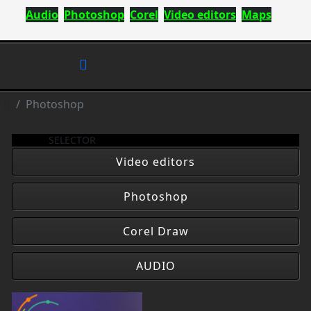
Audio
Photoshop
Corel
Video editors
Maps
Photoshop
SELECTOR
Video editors
Photoshop
Corel Draw
AUDIO