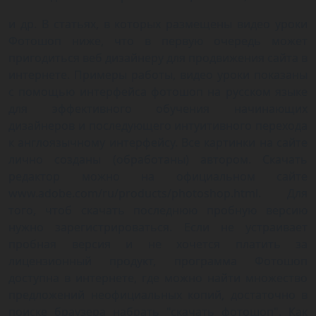
и др. В статьях, в которых размещены видео уроки
Фотошоп ниже, что в первую очередь может
пригодиться веб дизайнеру для продвижения сайта в
интернете. Примеры работы, видео уроки показаны
с помощью интерфейса фотошоп на русском языке
для эффективного обучения начинающих
дизайнеров и последующего интуитивного перехода
к англоязычному интерфейсу. Все картинки на сайте
лично созданы (обработаны) автором. Скачать
редактор можно на официальном сайте
www.adobe.com/ru/products/photoshop.html. Для
того, чтоб скачать последнюю пробную версию
нужно зарегистрироваться. Если не устраивает
пробная версия и не хочется платить за
лицензионный продукт, программа Фотошоп
доступна в интернете, где можно найти множество
предложений неофициальных копий, достаточно в
поиске браузера набрать "скачать фотошоп". Как