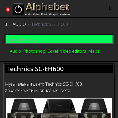
AUDIO
Technics SC-EH600
Audio
Photoshop
Corel
Video editors
Maps
Technics SC-EH600
Музыкальный центр Technics SC-EH600.
Характекристики, описание, фото.