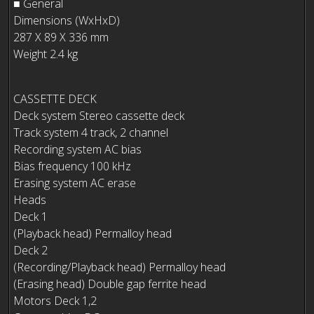
■ General
Dimensions (WxHxD)
287 X 89 X 336 mm
Weight 2.4 kg
CASSETTE DECK
Deck system Stereo cassette deck
Track system 4 track, 2 channel
Recording system AC bias
Bias frequency 100 kHz
Erasing system AC erase
Heads
Deck 1
(Playback head) Permalloy head
Deck 2
(Recording/Playback head) Permalloy head
(Erasing head) Double gap ferrite head
Motors Deck 1,2