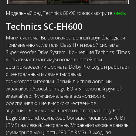
Модельный ряд Technics 80-90 годов смотрите
здесь
Technics SC-EH600
Мини-система. Высококачественный звук благодаря
применению усилителя Class Н+ и новой системы
Super Woofer Drive System. Концепция Technics "Times
4" выжимает максимум возможностей при
воспроизведении формата Dolby Pro Logic и работает
с центральным и двумя тыловыми
громкоговорителями. Легкий в использовании
эквалайзер Acoustic Image EQ и 5-полосный ручной
эквалайзер. Функциональные возможности,
обеспечивающие высококачественное
звучание. Режим домашнего кинотеатра Dolby Pro
Logic Surround: одинаково большая мощность 70 Вт
(RMS) на левый/центральный/правый/тыловые каналы
(суммарная мощность 280 Вт RMS). Выходная