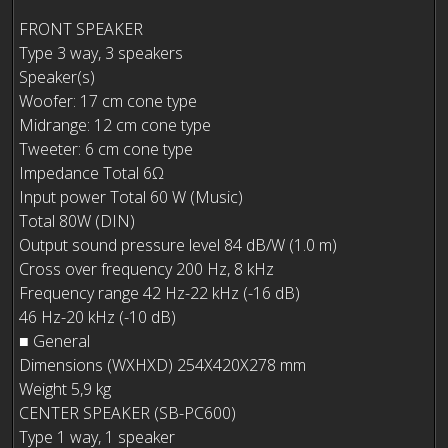
FRONT SPEAKER
Type 3 way, 3 speakers
Speaker(s)
Woofer: 17 cm cone type
Midrange: 12 cm cone type
Tweeter: 6 cm cone type
Impedance Total 6Ω
Input power Total 60 W (Music)
Total 80W (DIN)
Output sound pressure level 84 dB/W (1.0 m)
Cross over frequency 200 Hz, 8 kHz
Frequency range 42 Hz-22 kHz (-16 dB)
46 Hz-20 kHz (-10 dB)
■ General
Dimensions (WXHXD) 254X420X278 mm
Weight 5,9 kg
CENTER SPEAKER (SB-PC600)
Type 1 way, 1 speaker