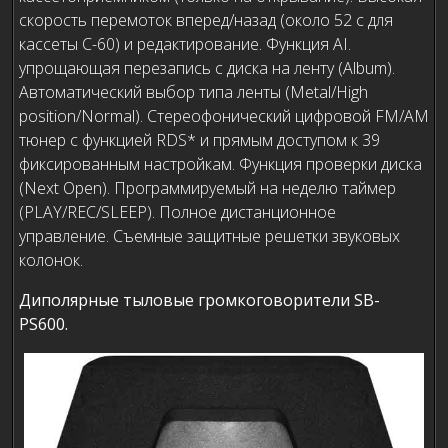
скорость перемоток вперед/назад (около 52 с для
кассеты С-60) и редактирование. Функция AI.
упрощающая перезапись с диска на ленту (Album).
Автоматический выбор типа ленты (Metal/High
position/Normal). Стереофонический цифровой FM/AM
тюнер с функцией RDS* и прямым доступом к 39
фиксированным настройкам. Функция проверки диска
(Next Open). Программируемый на неделю таймер
(PLAY/REC/SLEEP). Полное дистанционное
управление. Съемные защитные решетки звуковых
колонок.
Диполярные тыловые громкоговорители SB-
PS600.