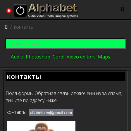
контакты
Audio
Photoshop
Corel
Video editors
Maps
контакты
Поля формы Обратная связь отключены из за спама,
пишите по адресу ниже:
контакты: