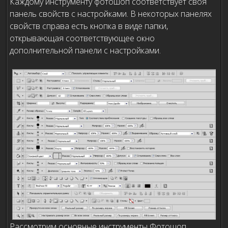
Каждому инструменту фотошоп соответствует своя
панель свойств с настройками. В некоторых панелях
свойств справа есть кнопка в виде папки,
открывающая соответствующее окно
дополнительной панели с настройками.
Рассмотрим основные инструменты Фотошоп,