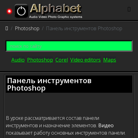
Photoshop
Панель инструментов Photoshop
Audio
Photoshop
Corel
Video editors
Maps
Панель инструментов
Photoshop
В уроке рассматривается состав панели
инструментов и назначение элементов.
Видео
показывает работу основных инструментов панели.