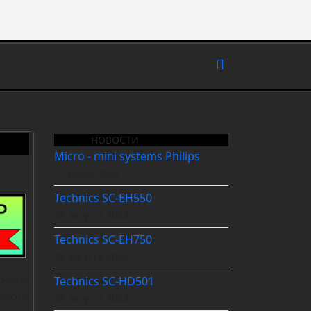
НОВОСТИ
Micro - mini systems Philips
17 июня 2023
Technics SC-EH550
28 августа 2022
Technics SC-EH750
28 августа 2022
бами:
Technics SC-HD501
ового
28 августа 2022