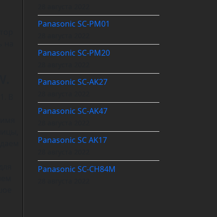
28 августа 2022
Panasonic SC-PM01
ктор
28 августа 2022
ь на
Panasonic SC-PM20
28 августа 2022
w.
Panasonic SC-AK27
28 августа 2022
1. В
Panasonic SC-AK47
 имя
28 августа 2022
ницы,
Panasonic SC AK17
адаем
28 августа 2022
для
Panasonic SC-CH84M
шем
28 августа 2022
шое