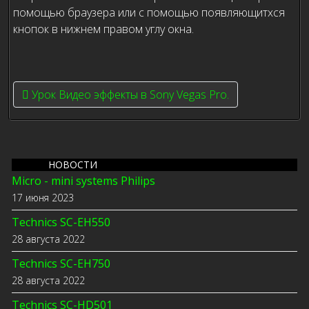
помощью браузера или с помощью появляющитхся
кнопок в нижнем правом углу окна.
Previous article: Урок Видео эффекты в Sony Vegas Pro.
Урок Видео эффекты в Sony Vegas Pro.
НОВОСТИ
Micro - mini systems Philips
17 июня 2023
Technics SC-EH550
28 августа 2022
Technics SC-EH750
28 августа 2022
Technics SC-HD501