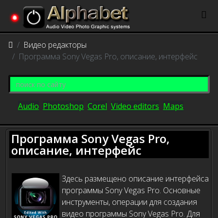
Видео редакторы
Программа Sony Vegas Pro, описание, интерфейс
Audio
Photoshop
Corel
Video editors
Maps
Программа Sony Vegas Pro,
описание, интерфейс
Здесь размещено описание интерфейса
программы Sony Vegas Pro. Основные
инструменты, операции для создания
видео программы Sony Vegas Pro. Для