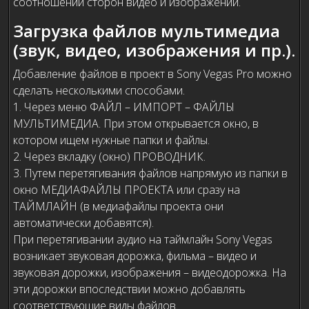
соотношений сторон видео и изображений.
Загрузка файлов мультимедиа
(звук, видео, изображения и пр.).
Добавление файлов в проект в Sony Vegas Pro можно
сделать несколькими способами.
1. Через меню ФАЙЛ – ИМПОРТ – ФАЙЛЫ
МУЛЬТИМЕДИА. При этом открывается окно, в
котором ищем нужные папки и файлы.
2. Через вкладку (окно) ПРОВОДНИК.
3. Путем перетягивания файлов напрямую из папки в
окно МЕДИАФАЙЛЫ ПРОЕКТА или сразу на
ТАЙМЛАЙН (в медиафайлы проекта они
автоматически добавятся).
При перетягивании аудио на таймлайн Sony Vegas
возникает звуковая дорожка, фильма – видео и
звуковая дорожки, изображения – видеодорожка. На
эти дорожки впоследствии можно добавлять
соответствующие виды файлов.