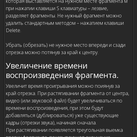
которая выставляется на нужном месте фрагмента м
при нажатии клавиши S клавиатуры – лезвие,
разделяет фрагменты. Не нужный фрагмент можно
удалить стандартным методом – нажатием клавиши
Delete.
Убрать (обрезать) не нужное место впереди и сзади
отрезка можно потянув за край к центру.
Увеличение времени
воспроизведения фрагмента.
Увеличит время проигрывания можно поиянув за
край отрезка. При растягивании фрагмента от центра,
видео (или звуковой файл) будет увеличиваться по
времени воспроизведения, при этом будут
добавляться (дублироваться) уже существующие
кадры (отрезки звука), начиная сначала.
При растягивании появляется треугольная выемка