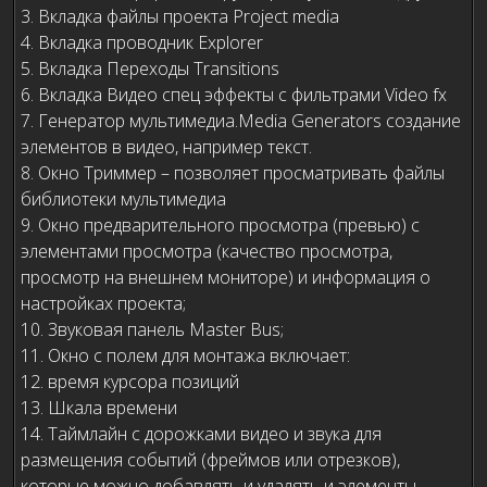
3. Вкладка файлы проекта Project media
4. Вкладка проводник Explorer
5. Вкладка Переходы Transitions
6. Вкладка Видео спец эффекты с фильтрами Video fx
7. Генератор мультимедиа.Media Generators создание
элементов в видео, например текст.
8. Окно Триммер – позволяет просматривать файлы
библиотеки мультимедиа
9. Окно предварительного просмотра (превью) с
элементами просмотра (качество просмотра,
просмотр на внешнем мониторе) и информация о
настройках проекта;
10. Звуковая панель Master Bus;
11. Окно с полем для монтажа включает:
12. время курсора позиций
13. Шкала времени
14. Таймлайн с дорожками видео и звука для
размещения событий (фреймов или отрезков),
которые можно добавлять и удалять и элементы