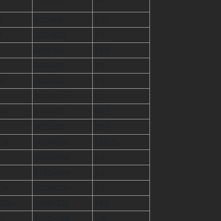
A
640×240
8:3
A
320×480
2:3
640×360
16:9
640×480
4:3
A
800×480
5:3
A
800×600
4:3
GA
854×480
16:9
960x540
16:9
GA
1024×600
128:75
1024×768
4:3
+
1152×864
4:3
GA
1200×600
2:1
20p
1280×720
16:9
A
1280×768
5:3