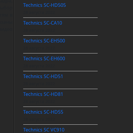
адра,
Technics SC-HD505
ыбор
28 августа 2022
тям в
азаны
Technics SC-CA10
видео
28 августа 2022
Technics SC-EH500
28 августа 2022
Technics SC-EH600
28 августа 2022
Technics SC-HD51
28 августа 2022
Technics SC-HD81
28 августа 2022
Technics SC-HD55
28 августа 2022
Technics SC VC910