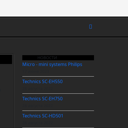
НОВОСТИ
Micro - mini systems Philips
17 июня 2023
Technics SC-EH550
28 августа 2022
а
Technics SC-EH750
28 августа 2022
Technics SC-HD501
28 августа 2022