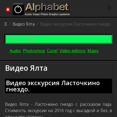
Видео Ялта
Видео экскурсия Ласточкино гнездо.
Audio
Photoshop
Corel
Video editors
Maps
Видео Ялта
Видео экскурсия Ласточкино
гнездо.
Видео Ялта - Ласточкино гнездо с рассказом гида.
Стоимость экскурсии на 2016 год с высадкой и без, в
одну и две стороны.